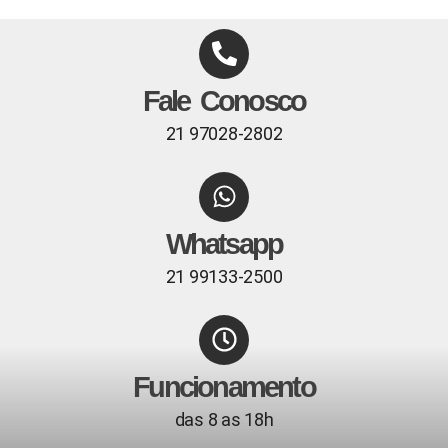
Fale Conosco
21 97028-2802
Whatsapp
21 99133-2500
Funcionamento
das 8 as 18h